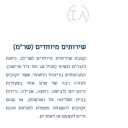
עידן אמיגה
משרד עורכי דין
Idan Amiga
Law Office
שירותים מיוחדים (שר"מ)
קצבת שירותים מיוחדים (שר"מ), ניתנת
לגברים ונשים (מגיל 18 ועד גיל פרישה),
המבוטחים בביטוח הלאומי, אשר זקוקים
לעזרה רבה של אדם אחר בפעולות
היום-יום (לבישה, רחצה, אכילה, ניידות
בבית ושליטה על הפרשות), או שהם
זקוקים להשגחה מתמדת למניעת סכנת
חיים לעצמם או לאחרים.